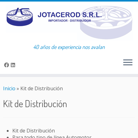
40 años de experiencia nos avalan
Skip
to
Inicio
»
Kit de Distribución
content
Kit de Distribución
Kit de Distribución
Para todo tipo de línea Automotor